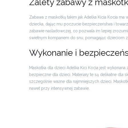
Zalety zabawy z maskotką
Zabawa z maskotką takim jak Adelka Kicia Kocia ma 
dziecka, dając mu poczucie bezpieczeństwa i towarz
zabawie naśladowczej, co pozwala im lepiej zrozumieć
świetnym kompanem do snu, pomagając dzieciom za
Wykonanie i bezpieczeń
Maskotka dla dzieci Adelka Kici Kocia jest wykonana z
bezpieczne dla dzieci. Materiały te są delikatne dla s
szczególnie ważne dla najmniejszych dzieci. Maskotk
nawet przy intensywnej zabawie.