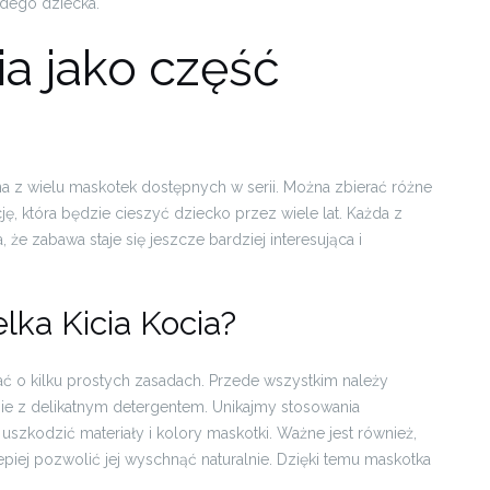
żdego dziecka.
ia jako część
na z wielu maskotek dostępnych w serii. Można zbierać różne
ję, która będzie cieszyć dziecko przez wiele lat. Każda z
, że zabawa staje się jeszcze bardziej interesująca i
ka Kicia Kocia?
ać o kilku prostych zasadach. Przede wszystkim należy
odzie z delikatnym detergentem. Unikajmy stosowania
zkodzić materiały i kolory maskotki. Ważne jest również,
piej pozwolić jej wyschnąć naturalnie. Dzięki temu maskotka