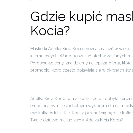
Gdzie kupić mas
Kocia?
Maskotki Adelka Kicia Kocia można znaleźć w wielu s
internetowych. Warto poszukać ofert w zaufanych mi
Porównując ceny, znajdziemy najlepszą ofertę, któr
promocje, które często pojawiają się w okresach świ
Adelka Kicia Kocia to maskotka, która zdobyła serca
emocjonalnym, jest idealnym wyborem dla najmłodszy
maskotka Adelka Kici Koci z pewnością będzie trafi
Twoje dziecko ma już swoją Adelka Kicia Kocia?