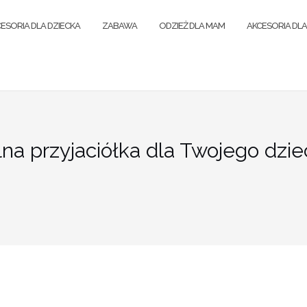
ESORIA DLA DZIECKA
ZABAWA
ODZIEŻ DLA MAM
AKCESORIA DL
lna przyjaciółka dla Twojego dzi