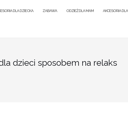
ESORIA DLA DZIECKA
ZABAWA
ODZIEŻ DLA MAM
AKCESORIA DL
la dzieci sposobem na relaks