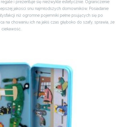
regale i prezentuje się niezwykle estetycznie. Ograniczenie
 lepszej jakości snu najmłodszych domowników. Posiadanie
tysfakcji niż ogromne pojemniki pełne psujących się po
a na chowaniu ich na jakiś czas głęboko do szafy, sprawia, że
 ciekawość.