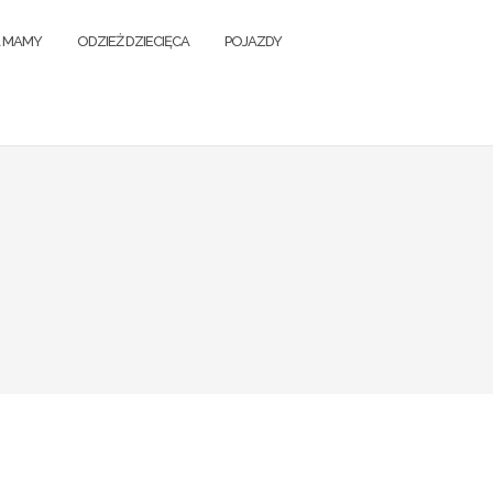
A MAMY
ODZIEŻ DZIECIĘCA
POJAZDY