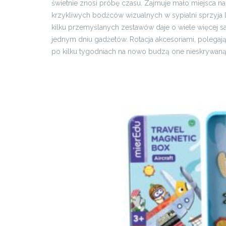
świetnie znosi próbę czasu. Zajmuje mało miejsca na 
krzykliwych bodźców wizualnych w sypialni sprzyja
kilku przemyślanych zestawów daje o wiele więcej sa
jednym dniu gadżetów. Rotacja akcesoriami, polegając
po kilku tygodniach na nowo budzą one nieskrywaną