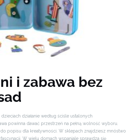
ni i zabawa bez
sad
zieciach działanie według ściśle ustalonych
awa powinna dawać przestrzeń na pełną wolność wyboru.
do popisu dla kreatywności. W sklepach znajdziesz mnóstwo
ascynacji. W wielu domach wspaniale sprawdza się