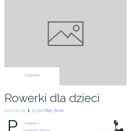
ZABAWA
Rowerki dla dzieci
2017-11-20
przez
Pani_Anna
P
rzygodę z
rowerami można