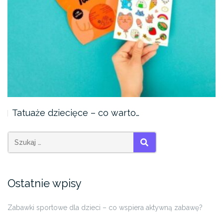
Tatuaże dziecięce – co warto…
SZUKAJ
Ostatnie wpisy
Zabawki sportowe dla dzieci – co wspiera aktywną zabawę?