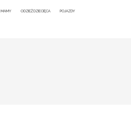
A MAMY
ODZIEŻ DZIECIĘCA
POJAZDY