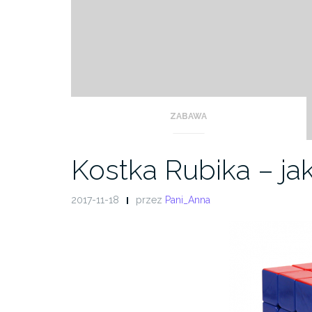
ZABAWA
Kostka Rubika – ja
2017-11-18
przez
Pani_Anna