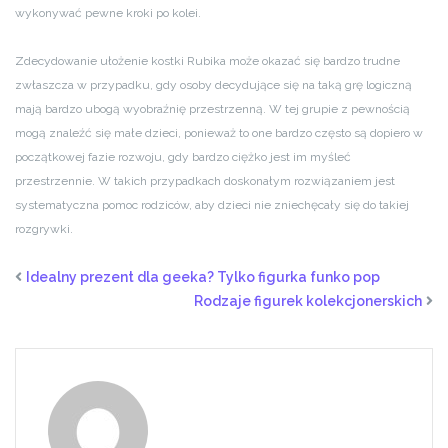
wykonywać pewne kroki po kolei.
Zdecydowanie ułożenie kostki Rubika może okazać się bardzo trudne
zwłaszcza w przypadku, gdy osoby decydujące się na taką grę logiczną
mają bardzo ubogą wyobraźnię przestrzenną. W tej grupie z pewnością
mogą znaleźć się małe dzieci, ponieważ to one bardzo często są dopiero w
początkowej fazie rozwoju, gdy bardzo ciężko jest im myśleć
przestrzennie. W takich przypadkach doskonałym rozwiązaniem jest
systematyczna pomoc rodziców, aby dzieci nie zniechęcały się do takiej
rozgrywki.
Idealny prezent dla geeka? Tylko figurka funko pop
Rodzaje figurek kolekcjonerskich