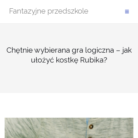
Przejdź
Fantazyjne przedszkole
do
treści
Chętnie wybierana gra logiczna – jak
ułożyć kostkę Rubika?