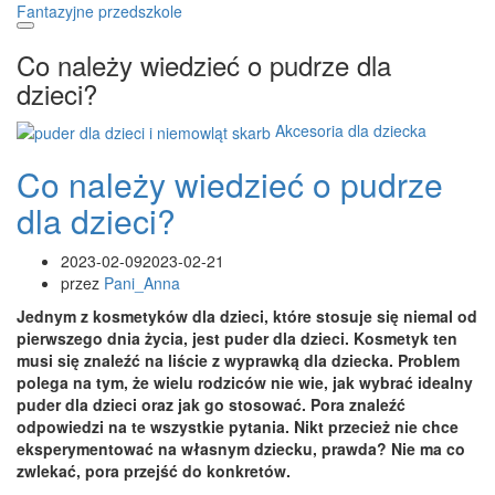
Przejdź
Fantazyjne przedszkole
do
treści
Co należy wiedzieć o pudrze dla
dzieci?
Akcesoria dla dziecka
Co należy wiedzieć o pudrze
dla dzieci?
2023-02-09
2023-02-21
przez
Pani_Anna
Jednym z kosmetyków dla dzieci, które stosuje się niemal od
pierwszego dnia życia, jest puder dla dzieci. Kosmetyk ten
musi się znaleźć na liście z wyprawką dla dziecka. Problem
polega na tym, że wielu rodziców nie wie, jak wybrać idealny
puder dla dzieci oraz jak go stosować. Pora znaleźć
odpowiedzi na te wszystkie pytania. Nikt przecież nie chce
eksperymentować na własnym dziecku, prawda? Nie ma co
zwlekać, pora przejść do konkretów.