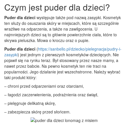
Czym jest puder dla dzieci?
Puder dla dzieci
występuje także pod nazwą zasypki. Kosmetyk
ten służy do osuszania skóry w miejscach, które są szczególnie
wrażliwe na odparzenia, a także na zawilgocenia. U
najmniejszych dzieci są to głównie powierzchnie ciała, które to
skrywa pieluszka. Mowa o kroczu oraz o pupie.
Puder dla dzieci
(
https://sanbello.pl/dziecko/pielegnacja/pudry-i-
zasypki
) jest jednym z pierwszych kosmetyków dziecięcych. Nie
pojawił się na rynku teraz. Był stosowany przez nasze mamy, a
nawet przez babcie. Na pewno kosmetyk ten nie traci na
popularności. Jego działanie jest wszechstronne. Należy wybrać
taki produkt który:
– chroni przed odparzeniami oraz otarciami,
– łagodzi zaczerwienienia, podrażnienia oraz świąd,
– pielęgnuje delikatną skórę,
– zabezpiecza skórę przed słońcem.