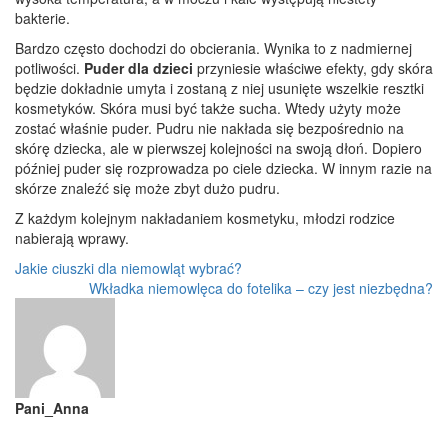
bakterie.
Bardzo często dochodzi do obcierania. Wynika to z nadmiernej
potliwości.
Puder dla dzieci
przyniesie właściwe efekty, gdy skóra
będzie dokładnie umyta i zostaną z niej usunięte wszelkie resztki
kosmetyków. Skóra musi być także sucha. Wtedy użyty może
zostać właśnie puder. Pudru nie nakłada się bezpośrednio na
skórę dziecka, ale w pierwszej kolejności na swoją dłoń. Dopiero
później puder się rozprowadza po ciele dziecka. W innym razie na
skórze znaleźć się może zbyt dużo pudru.
Z każdym kolejnym nakładaniem kosmetyku, młodzi rodzice
nabierają wprawy.
Jakie ciuszki dla niemowląt wybrać?
Wkładka niemowlęca do fotelika – czy jest niezbędna?
Pani_Anna