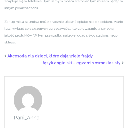
znajduje się w telefonie. Tym samym można sterować tym misiem będąc w
innym pomieszczeniu.
Zakup misia szumisia może znacznie ułatwić opiekę nad dzieckiem. Warto
tutaj wybrać sprawdzonych sprzedawców, którzy gwarantują świetną
jakość produktów. W tym przypadku najlepiej udać się do stacjonarnego
sklepu.
Akcesoria dla dzieci, które dają wiele frajdy
Język angielski – egzamin ósmoklasisty
Pani_Anna