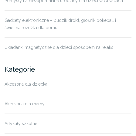
Pomysły na niezapomniane urodziny dla dzieci w Gliwicach
Gadżety elektroniczne – budzik droid, głośnik pokeball i
świetlna różdżka dla domu
Układanki magnetyczne dla dzieci sposobem na relaks
Kategorie
Akcesoria dla dziecka
Akcesoria dla mamy
Artykuły szkolne